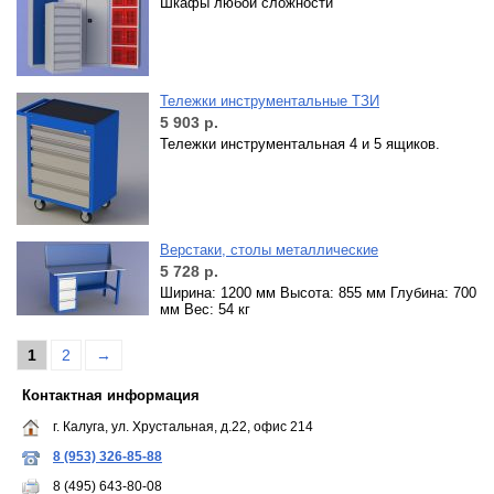
Шкафы любой сложности
Тележки инструментальные ТЗИ
5 903
р.
Тележки инструментальная 4 и 5 ящиков.
Верстаки, столы металлические
5 728
р.
Ширина: 1200 мм Высота: 855 мм Глубина: 700
мм Вес: 54 кг
1
2
→
Контактная информация
г. Калуга, ул. Хрустальная, д.22, офис 214
8 (953) 326-85-88
8 (495) 643-80-08