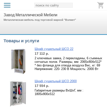
Завод Металлической Мебели
Металлическая мебель под торговой маркой "Вэлмет"
Товары и услуги
Шкаф сушильный ШСО 22
17 112
р.
2 ключевых замка, 2 перекладины, 6 съемных
сетчатых полок. Размеры, мм: 2065х804х512*
* без фланца для отвода воздуха Вес, кг: 69
Напряжение: 220- 230 В Мощность: 2000 Вт
Шкаф сушильный ШСО 2000
17 554
р.
Габаритные размеры ВхШхГ, мм :
1805х800х512