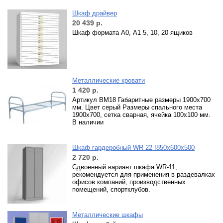
Шкаф драйвер
20 439
р.
Шкаф формата А0, А1 5, 10, 20 ящиков
Металлические кровати
1 420
р.
Артикул ВМ18 Габаритные размеры 1900х700
мм. Цвет серый Размеры спального места
1900х700, сетка сварная, ячейка 100х100 мм.
В наличии
Шкаф гардеробный WR 22 !850х600х500
2 720
р.
Сдвоенный вариант шкафа WR-11,
рекомендуется для применения в раздевалках
офисов компаний, производственных
помещений, спортклубов.
Металлические шкафы